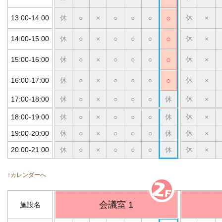
13:00-14:00
休
○
×
○
○
○
○
休
×
14:00-15:00
休
○
×
○
○
○
○
休
×
15:00-16:00
休
○
×
○
○
○
○
休
×
16:00-17:00
休
○
×
○
○
○
○
休
×
17:00-18:00
休
○
×
○
○
○
休
休
×
18:00-19:00
休
○
×
○
○
○
休
休
×
19:00-20:00
休
○
×
○
○
○
休
休
×
20:00-21:00
休
○
×
○
○
○
休
休
×
↑カレンダーへ
会議室 1
施設名