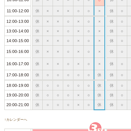
11:00-12:00
休
×
×
×
○
○
×
休
○
12:00-13:00
休
×
×
○
×
○
×
休
○
13:00-14:00
休
×
×
○
×
○
×
休
○
14:00-15:00
休
×
×
○
×
○
×
休
○
15:00-16:00
休
×
×
○
×
○
×
休
○
16:00-17:00
休
×
×
○
×
○
×
休
○
17:00-18:00
休
○
○
○
○
○
休
休
○
18:00-19:00
休
○
○
○
○
○
休
休
○
19:00-20:00
休
○
○
○
×
○
休
休
○
20:00-21:00
休
○
○
○
×
○
休
休
○
↑カレンダーへ