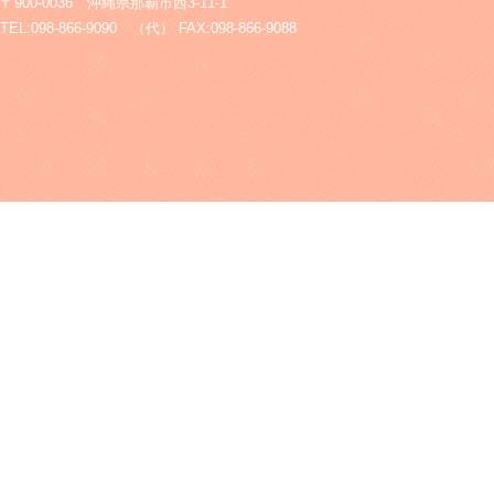
〒900-0036 沖縄県那覇市西3-11-1
TEL:098-866-9090 （代） FAX:098-866-9088