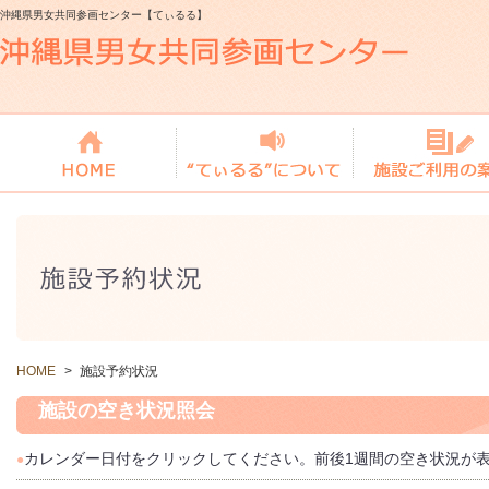
沖縄県男女共同参画センター【てぃるる】
HOME
>
施設予約状況
施設の空き状況照会
カレンダー日付をクリックしてください。前後1週間の空き状況が
●